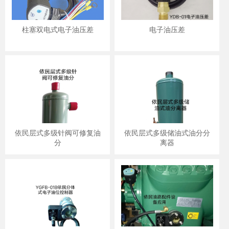
柱塞双电式电子油压差
电子油压差
依民层式多级针阀可修复油
依民层式多级储油式油分分
分
离器