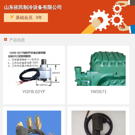
山东依民制冷设备有限公司
基础会员
3年
产品信息
YGFB-02YF
YMS571